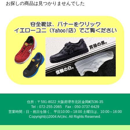
お探しの商品は見つかりませんでした
住所：〒591-8022 大阪府堺市北区金岡町536-35
Tel：072-255-2065 Fax：050-3737-6429
営業時間：日・祝日を除く、平日10:00～18:00 土曜日は、10:00～16:00
Copyright(c)2004 Art,Inc. All Rights Reserved.